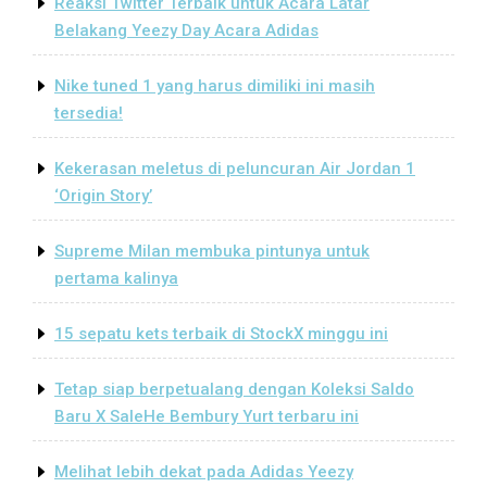
Reaksi Twitter Terbaik untuk Acara Latar
Belakang Yeezy Day Acara Adidas
Nike tuned 1 yang harus dimiliki ini masih
tersedia!
Kekerasan meletus di peluncuran Air Jordan 1
‘Origin Story’
Supreme Milan membuka pintunya untuk
pertama kalinya
15 sepatu kets terbaik di StockX minggu ini
Tetap siap berpetualang dengan Koleksi Saldo
Baru X SaleHe Bembury Yurt terbaru ini
Melihat lebih dekat pada Adidas Yeezy