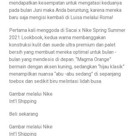
mendapatkan kesempatan untuk mengatasi keduanya
pada bulan Juni maka Anda beruntung, karena mereka
baru saja mengisi kembali di Luisa melalui Roma!
Pertama kali menggoda di Sacai x Nike Spring Summer
2021 Lookbook, kedua warna membanggakan
konstruksi kulit dan suede ultra premium dan palet
bersih yang membuat mereka optimal untuk bulan -
bulan yang mendesis di depan. “Magma Orange”
bermain dengan aksen kuning, sedangkan “hijau klasik”
menampilkan nuansa “abu -abu sedang” di sepanjang
toebox dan sedikit biru melintasi lidah busa.
Gambar melalui Nike
Int’l Shipping
Beli sekarang
Gambar melalui Nike
Int’l Shipping