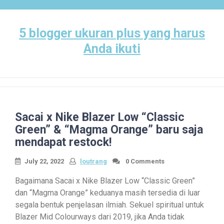
Skip
to
content
5 blogger ukuran plus yang harus
Anda ikuti
Sacai x Nike Blazer Low “Classic
Green” & “Magma Orange” baru saja
mendapat restock!
July 22, 2022
loutrang
0 Comments
Bagaimana Sacai x Nike Blazer Low “Classic Green”
dan “Magma Orange” keduanya masih tersedia di luar
segala bentuk penjelasan ilmiah. Sekuel spiritual untuk
Blazer Mid Colourways dari 2019, jika Anda tidak